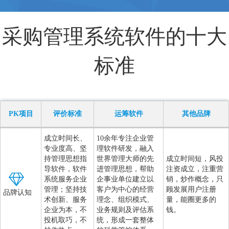
采购管理系统软件的十大
标准
PK项目
评价标准
运筹软件
其他品牌
成立时间长、
10余年专注企业管
专业度高、坚
理软件研发，融入
持管理思想指
世界管理大师的先
成立时间短，风投
导软件，软件
进管理思想，帮助
注资成立，注重营
系统服务企业
企事业单位建立以
销，炒作概念，只
管理；坚持技
客户为中心的经营
顾发展用户注册
品牌认知
术创新、服务
理念、组织模式、
量，能圈更多的
企业为本，不
业务规则及评估系
钱。
投机取巧，不
统，形成一套整体