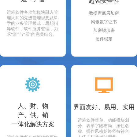
超强安全性
运筹软件各功能模块融入管
数据库底层加密
理大师的先进管理思想及科
网银数字证书
学的业务管理模式，思想指
导软件，软件服务管理，力
加密锁加密
求“道”与“器”的完美结合。
硬件锁定
人、财、物
界面友好、易用、实用
产、供、销
运筹软件菜单、功能模块划
一体化解决方案
分、表单字段布局、按钮名
称、操作风格始终坚持符合
人体工程学设计理念