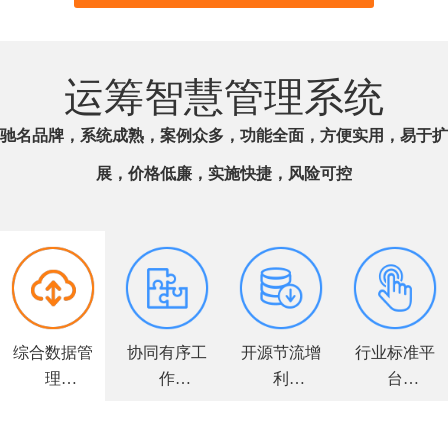
运筹智慧管理系统
驰名品牌，系统成熟，案例众多，功能全面，方便实用，易于扩
展，价格低廉，实施快捷，风险可控
综合数据管
协同有序工
开源节流增
行业标准平
理
作
利
台
全面解决方
高效敏捷运
力求客户满
个性量身定
案
营
意
制